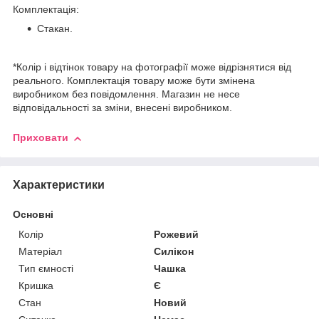
Комплектація:
Стакан.
*Колір і відтінок товару на фотографії може відрізнятися від
реального. Комплектація товару може бути змінена
виробником без повідомлення. Магазин не несе
відповідальності за зміни, внесені виробником.
Приховати
Характеристики
Основні
Колір
Рожевий
Матеріал
Силікон
Тип ємності
Чашка
Кришка
Є
Стан
Новий