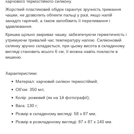
харчового термостійкого силікону.
Жорсткий пластиковий обідок гарантує зручність тримання
чашки, не дозволить обпекти пальці у разі, якщо напій
занадто гарячий, а також запобіжить її переливання і
здавлювання.
Кришка щільно закриває чашку, забезпечуючи герметичність і
утримуючи тривалий час температуру напою. Силіконовий
склянку зручно складається, при цьому висота в складеному
вигляді становить всього 6 см, її можна навіть покласти в
кишеню.
Характеристики:
Матеріал: харчовий силікон термостійкий;
Об'єм: 350 мл;
Колір: рожевий (як на 1й фотографії);
Вага: 130 г;
Розмір в складеному вигляді: 58 х 87 мм;
Розмір в розкладеному вигляді: 87 х 87 х 140 мм.