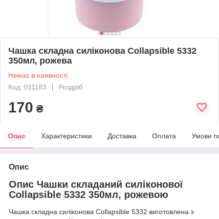
Чашка складна силіконова Collapsible 5332
350мл, рожева
Немає в наявності
Код: 011183
Роздріб
170
₴
Опис
Характеристики
Доставка
Оплата
Умови п
Опис
Опис Чашки складаний силіконової
Collapsible 5332 350мл, рожевою
Чашка складна силіконова Collapsible 5332 виготовлена з