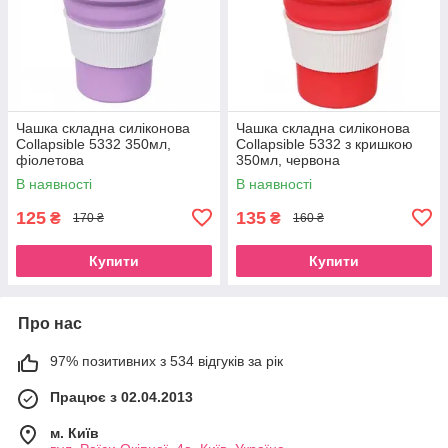
Чашка складна силіконова
Чашка складна силіконова
Collapsible 5332 350мл,
Collapsible 5332 з кришкою
фіолетова
350мл, червона
В наявності
В наявності
125
135
₴
₴
170 ₴
160 ₴
Купити
Купити
Про нас
97% позитивних з 534 відгуків за рік
Працює з 02.04.2013
м. Київ