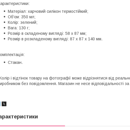
арактеристики:
Матеріал: харчовий силікон термостійкий;
Об'єм: 350 мл;
Колір: зелений;
Вага: 130 г;
Розмір в складеному вигляді: 58 х 87 мм;
Розмір в розкладеному вигляді: 87 х 87 х 140 мм.
омплектація:
Стакан.
Колір і відтінок товару на фотографії може відрізнятися від реаль
иробником без повідомлення. Магазин не несе відповідальності за 
арактеристики