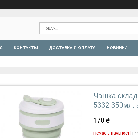
АС
КОНТАКТЫ
ДОСТАВКА И ОПЛАТА
НОВИНКИ
Чашка складн
5332 350мл, 
170 ₴
Немає в наявності
К