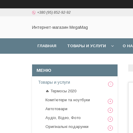
+380 (95) 852-92-92
Интернет-магазин MegaMag
ГЛАВНАЯ
ТОВАРЫ И УСЛУГИ
О Н
Товары и услуги
🔥 Термосы 2020
Комп'ютери та ноутбуки
Автотовари
Аудіо, Відео, Фото
Оригінальні подарунки