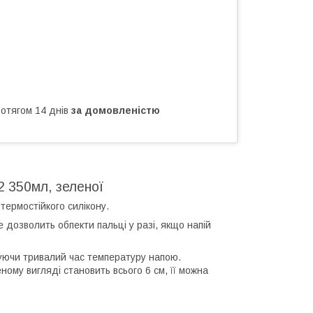
ротягом 14 днів
за домовленістю
2 350мл, зеленої
термостійкого силікону.
 дозволить обпекти пальці у разі, якщо напій
муючи тривалий час температуру напою.
ному вигляді становить всього 6 см, її можна