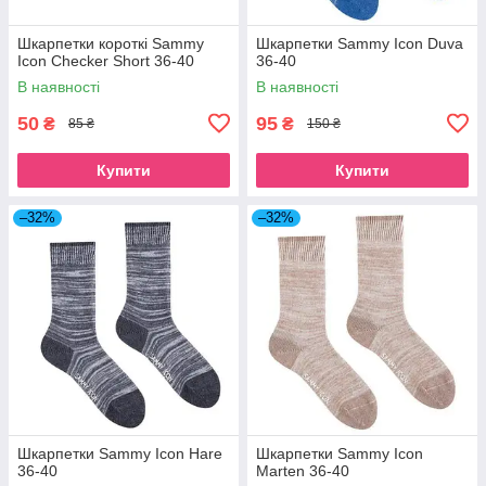
Шкарпетки короткі Sammy
Шкарпетки Sammy Icon Duva
Icon Checker Short 36-40
36-40
В наявності
В наявності
50
95
₴
₴
85 ₴
150 ₴
Купити
Купити
–32%
–32%
Шкарпетки Sammy Icon Hare
Шкарпетки Sammy Icon
36-40
Marten 36-40