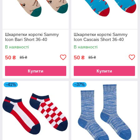
Шкарпетки короткі Sammy
Шкарпетки короткі Sammy
Icon Bari Short 36-40
Icon Cascais Short 36-40
В наявності
В наявності
50
50
₴
₴
85 ₴
85 ₴
Купити
Купити
–41%
–37%