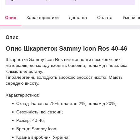
Опис
Характеристики
Доставка
Оплата
Умови п
Опис
Опис Шкарпеток Sammy Icon Ros 40-46
Шкарпетки Sammy Icon Ros виготовлені з високоякісних
матеріалів, до складу входять бавовна, поліамід і невелика
кількість еластану.
Гіпоалергенні, володіють високою зносостійкістю. Мають
середню висоту.
Характеристики:
Склад: Бавовна 78%, еластан 2%, поліамід 20%;
Сезонність: всі сезони;
Розмір: 40-46;
Бренд: Sammy Icon;
Країна виробник: Україна;