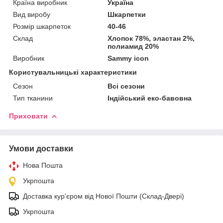
Країна виробник
Україна
Вид виробу
Шкарпетки
Розмір шкарпеток
40-46
Склад
Хлопок 78%, эластан 2%,
полиамид 20%
Виробник
Sammy icon
Користувальницькі характеристики
Сезон
Всі сезони
Тип тканини
Індійський еко-бавовна
Приховати
Умови доставки
Нова Пошта
Укрпошта
Доставка кур'єром від Нової Пошти (Склад-Двері)
Укрпошта