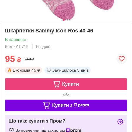
Шкарпетки Sammy Icon Ros 40-46
В наявності
Код: 010719
Роздріб
95
₴
140 ₴
Економія
45 ₴
Залишилось
5 днів
Купити
або
Купити з
Що таке купити з Пром?
Замовлення під захистом