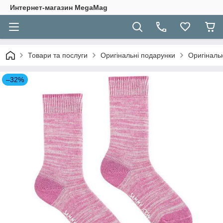
Интернет-магазин MegaMag
Товари та послуги
Оригінальні подарунки
Оригінальн
–32%