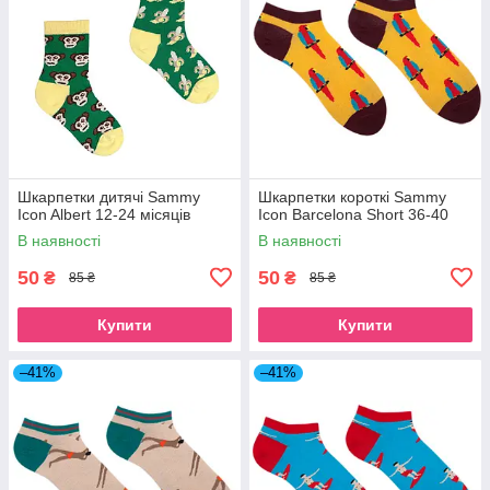
Шкарпетки дитячі Sammy
Шкарпетки короткі Sammy
Icon Albert 12-24 місяців
Icon Barcelona Short 36-40
В наявності
В наявності
50
50
₴
₴
85 ₴
85 ₴
Купити
Купити
–41%
–41%