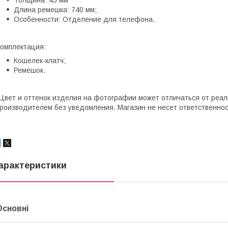
Длина ремешка: 740 мм;
Особенности: Отделение для телефона.
омплектация:
Кошелек-клатч;
Ремешок.
Цвет и оттенок изделия на фотографии может отличаться от реал
роизводителем без уведомления. Магазин не несет ответственно
арактеристики
Основні