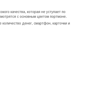
окого качества, которая не уступает по
смотрятся с основным цветом портмоне.
 количество денег, смартфон, карточки и