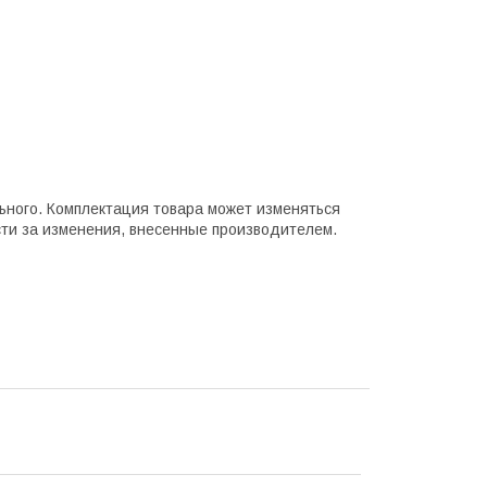
ьного. Комплектация товара может изменяться
сти за изменения, внесенные производителем.