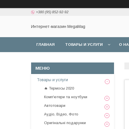
+380 (95) 852-92-92
Интернет-магазин MegaMag
ГЛАВНАЯ
ТОВАРЫ И УСЛУГИ
О Н
Товары и услуги
🔥 Термосы 2020
Комп'ютери та ноутбуки
Автотовари
Аудіо, Відео, Фото
Оригінальні подарунки