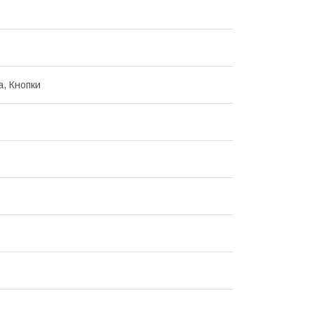
а, Кнопки