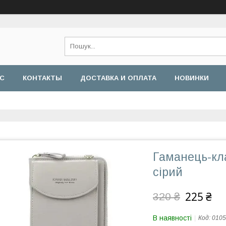
АС
КОНТАКТЫ
ДОСТАВКА И ОПЛАТА
НОВИНКИ
Гаманець-кла
сірий
225 ₴
320 ₴
В наявності
Код:
0105