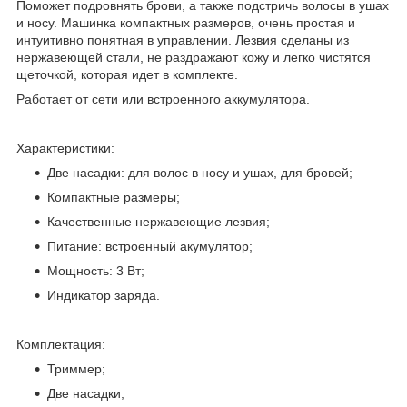
Поможет подровнять брови, а также подстричь волосы в ушах
и носу. Машинка компактных размеров, очень простая и
интуитивно понятная в управлении. Лезвия сделаны из
нержавеющей стали, не раздражают кожу и легко чистятся
щеточкой, которая идет в комплекте.
Работает от сети или встроенного аккумулятора.
Характеристики:
Две насадки: для волос в носу и ушах, для бровей;
Компактные размеры;
Качественные нержавеющие лезвия;
Питание: встроенный акумулятор;
Мощность: 3 Вт;
Индикатор заряда.
Комплектация:
Триммер;
Две насадки;