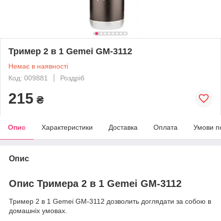
Тример 2 в 1 Gemei GM-3112
Немає в наявності
Код: 009881
Роздріб
215
₴
Опис
Характеристики
Доставка
Оплата
Умови п
Опис
Опис Тримера 2 в 1 Gemei GM-3112
Тример 2 в 1 Gemei GM-3112 дозволить доглядати за собою в
домашніх умовах.