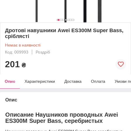
Дротові навушники Awei ES300M Super Bass,
сріблясті
Немає в наявності
Код: 009993
Роздріб
201
₴
Опис
Характеристики
Доставка
Оплата
Умови п
Опис
Описание Наушников проводных Awei
ES300M Super Bass, серебристых