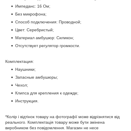
Импеданс: 16 Ом;
Без микрофона;
Способ подключения: Проводной;
Цвет: Серебристый;
Материал амбушюр: Силикон;
Отсутствует регулятор громкости.
Комплектация:
Наушники;
Запасные амбушюры;
Чехол;
Клипса для крепления к одежде;
Инструкция.
*Колір і відтінок товару на фотографії може відрізнятися від
реального. Комплектація товару може бути змінена
виробником без повідомлення. Магазин не несе