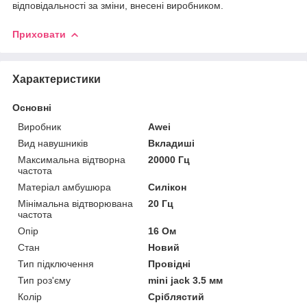
відповідальності за зміни, внесені виробником.
Приховати
Характеристики
Основні
Виробник
Awei
Вид навушників
Вкладиші
Максимальна відтворна
20000 Гц
частота
Матеріал амбушюра
Силікон
Мінімальна відтворювана
20 Гц
частота
Опір
16 Ом
Стан
Новий
Тип підключення
Провідні
Тип роз'єму
mini jack 3.5 мм
Колір
Сріблястий