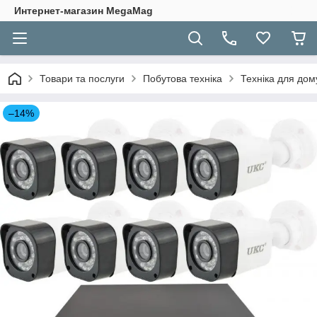
Интернет-магазин MegaMag
Товари та послуги
Побутова техніка
Техніка для дом
–14%