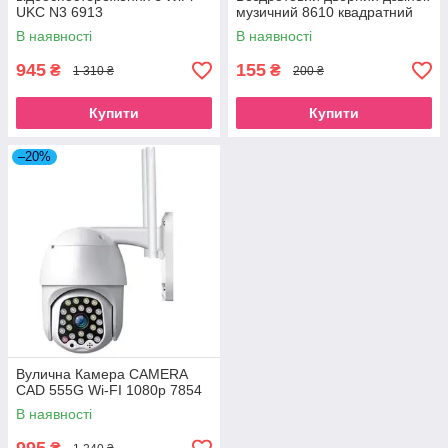
UKC N3 6913
музичний 8610 квадратний
В наявності
В наявності
945
155
₴
₴
1 310 ₴
200 ₴
Купити
Купити
–20%
Вулична Камера CAMERA
CAD 555G Wi-FI 1080p 7854
В наявності