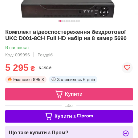
Комплект відеоспостереження бездротової
UKC D001-8CH Full HD набір на 8 камер 5690
В наявності
Код: 009996
Роздріб
5 295
₴
6 190 ₴
Економія
895 ₴
Залишилось
6 днів
Купити
або
Купити з
Що таке купити з Пром?