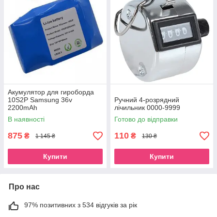
Акумулятор для гироборда
10S2P Samsung 36v
Ручний 4-розрядний
2200mAh
лічильник 0000-9999
В наявності
Готово до відправки
875
110
₴
₴
1 145 ₴
130 ₴
Купити
Купити
Про нас
97% позитивних з 534 відгуків за рік