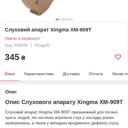
Слуховий апарат Xingma XM-909T
Немає в наявності
Код: 009934
Роздріб
345
₴
Опис
Характеристики
Доставка
Оплата
Умови п
Опис
Опис Слухового апарату Xingma XM-909T
Слуховий апарат Xingma XM-909T призначений для погано
чують людей, які частково втратили слух у наслідку різних
захворювань, а також у випадках вродженого дефекту слуху.