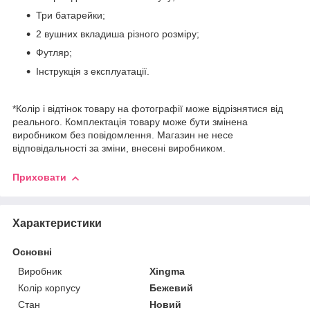
Три батарейки;
2 вушних вкладиша різного розміру;
Футляр;
Інструкція з експлуатації.
*Колір і відтінок товару на фотографії може відрізнятися від
реального. Комплектація товару може бути змінена
виробником без повідомлення. Магазин не несе
відповідальності за зміни, внесені виробником.
Приховати
Характеристики
Основні
Виробник
Xingma
Колір корпусу
Бежевий
Стан
Новий