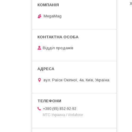
Х
MegaMag
Відділ продажів
вул. Раїси Окіпної, 4а, Київ, Україна
+380 (95) 852-92-92
МТС-Украина / Vodafone