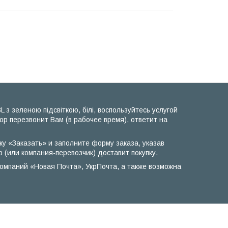
з зеленою підсвіткою, білі, воспользуйтесь услугой
р перезвонит Вам (в рабочее время), ответит на
пку «Заказать» и заполните форму заказа, указав
 (или компания-перевозчик) доставит покупку.
компаний «Новая Почта», УкрПочта, а также возможна