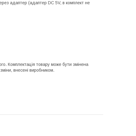
через адаптер (адаптер DC 5V, в комплект не
ного. Комплектація товару може бути змінена
зміни, внесені виробником.