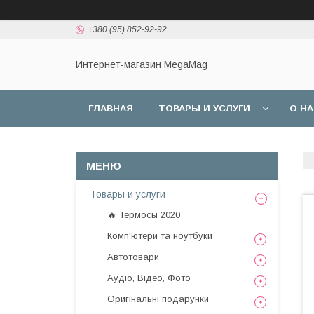
+380 (95) 852-92-92
Интернет-магазин MegaMag
ГЛАВНАЯ
ТОВАРЫ И УСЛУГИ
О Н
Товары и услуги
🔥 Термосы 2020
Комп'ютери та ноутбуки
Автотовари
Аудіо, Відео, Фото
Оригінальні подарунки