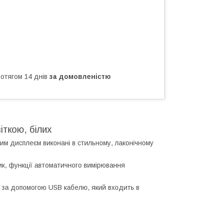
ротягом 14 днів
за домовленістю
іткою, білих
ним дисплеєм виконані в стильному, лаконічному
к, функції автоматичного вимірювання
і, за допомогою USB кабелю, який входить в