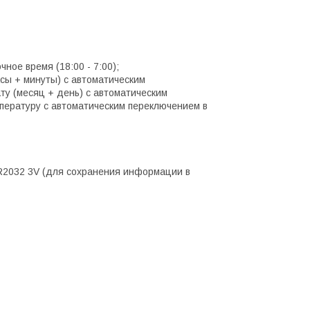
ное время (18:00 - 7:00);
сы + минуты) с автоматическим
ту (месяц + день) с автоматическим
мпературу с автоматическим переключением в
CR2032 3V (для сохранения информации в