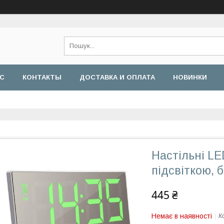
АС
КОНТАКТЫ
ДОСТАВКА И ОПЛАТА
НОВИНКИ
Настільні LE
підсвіткою, б
445 ₴
Немає в наявності
К