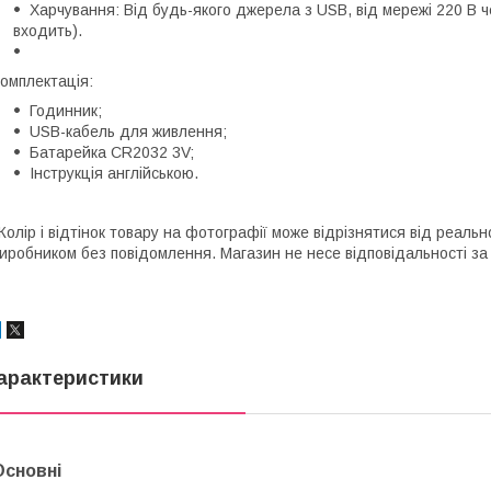
Харчування: Від будь-якого джерела з USB, від мережі 220 В 
входить).
омплектація:
Годинник;
USB-кабель для живлення;
Батарейка CR2032 3V;
Інструкція англійською.
Колір і відтінок товару на фотографії може відрізнятися від реаль
иробником без повідомлення. Магазин не несе відповідальності за 
арактеристики
Основні