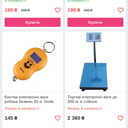
В наявності
В наявності
195
195
₴
₴
240 ₴
240 ₴
Купити
Купити
Кантер електронні ваги
Торгові електронні ваги до
рибака безмен 40 кг Smile
300 кг зі стійкою
Немає в наявності
Немає в наявності
145
2 360
₴
₴