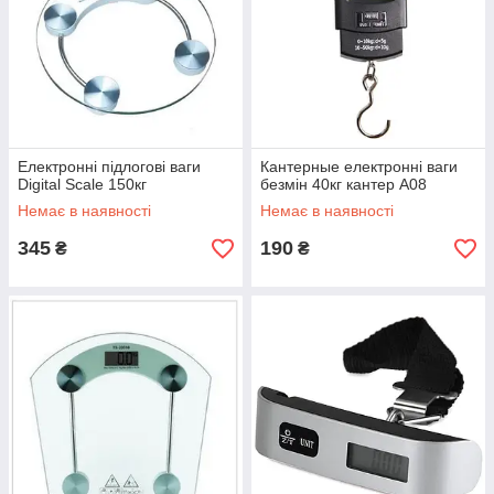
Електронні підлогові ваги
Кантерные електронні ваги
Digital Scale 150кг
безмін 40кг кантер A08
Немає в наявності
Немає в наявності
345
190
₴
₴