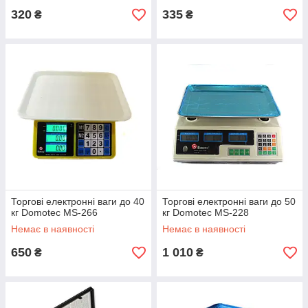
320
335
₴
₴
Торгові електронні ваги до 40
Торгові електронні ваги до 50
кг Domotec MS-266
кг Domotec MS-228
Немає в наявності
Немає в наявності
650
1 010
₴
₴