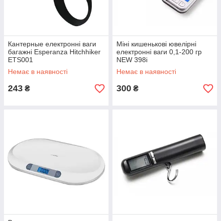
Кантерные електронні ваги
Міні кишенькові ювелірні
багажні Esperanza Hitchhiker
електронні ваги 0,1-200 гр
ETS001
NEW 398i
Немає в наявності
Немає в наявності
243
300
₴
₴