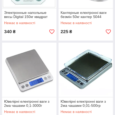
Электронные напольные
Кантерные електронні ваги
весы Digital 150кг квадрат
безмін 50кг кантер S044
Немає в наявності
Немає в наявності
340
225
₴
₴
Ювелірні електронні ваги з
Ювелірні електронні ваги з
2ма чашами 0,1-3000г
2ма чашами 0,01-500гр
Немає в наявності
Немає в наявності