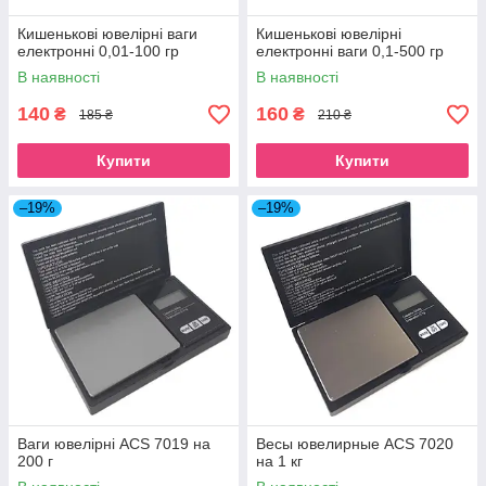
Кишенькові ювелірні ваги
Кишенькові ювелірні
електронні 0,01-100 гр
електронні ваги 0,1-500 гр
В наявності
В наявності
140
160
₴
₴
185 ₴
210 ₴
Купити
Купити
–19%
–19%
Ваги ювелірні ACS 7019 на
Весы ювелирные ACS 7020
200 г
на 1 кг