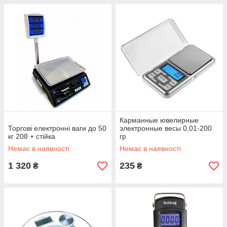
Карманные ювелирные
Торгові електронні ваги до 50
электронные весы 0,01-200
кг 208 + стійка
гр
Немає в наявності
Немає в наявності
1 320
235
₴
₴