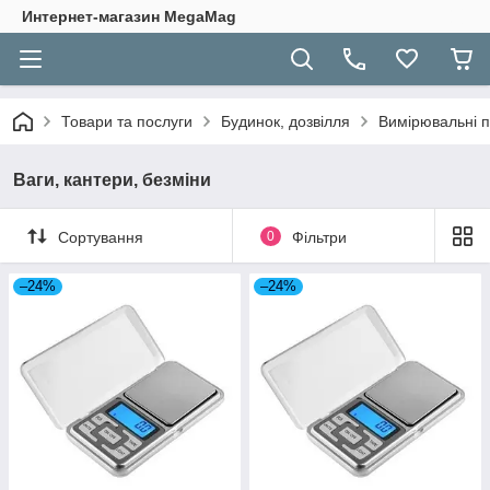
Интернет-магазин MegaMag
Товари та послуги
Будинок, дозвілля
Вимірювальні 
Ваги, кантери, безміни
Сортування
0
Фільтри
–24%
–24%