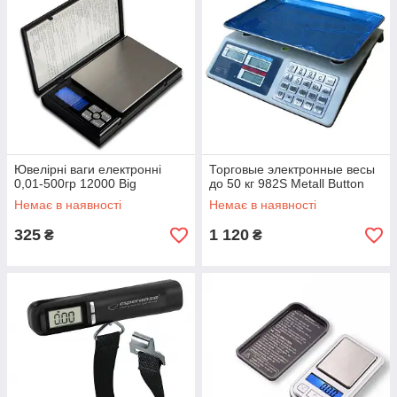
Ювелірні ваги електронні
Торговые электронные весы
0,01-500гр 12000 Big
до 50 кг 982S Metall Button
Немає в наявності
Немає в наявності
325
1 120
₴
₴