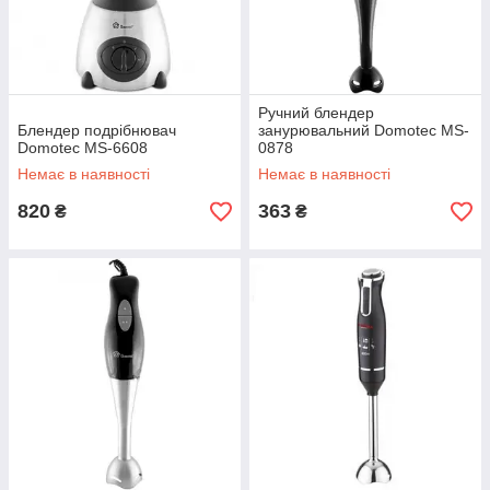
Ручний блендер
Блендер подрібнювач
занурювальний Domotec MS-
Domotec MS-6608
0878
Немає в наявності
Немає в наявності
820
363
₴
₴