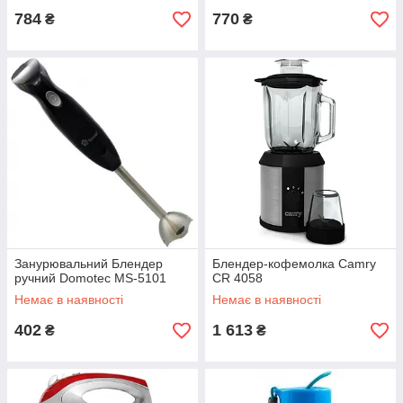
784
770
₴
₴
Занурювальний Блендер
Блендер-кофемолка Camry
ручний Domotec MS-5101
CR 4058
Немає в наявності
Немає в наявності
402
1 613
₴
₴