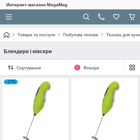
Интернет-магазин MegaMag
Товари та послуги
Побутова техніка
Техніка для кухн
Блендери і міксери
Сортування
0
Фільтри
–27%