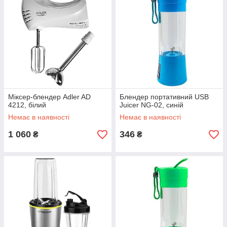
Міксер-блендер Adler AD
Блендер портативний USB
4212, білий
Juicer NG-02, синій
Немає в наявності
Немає в наявності
1 060
346
₴
₴