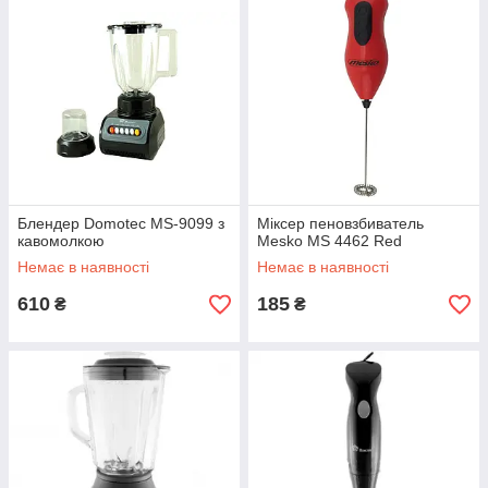
Блендер Domotec MS-9099 з
Міксер пеновзбиватель
кавомолкою
Mesko MS 4462 Red
Немає в наявності
Немає в наявності
610
185
₴
₴