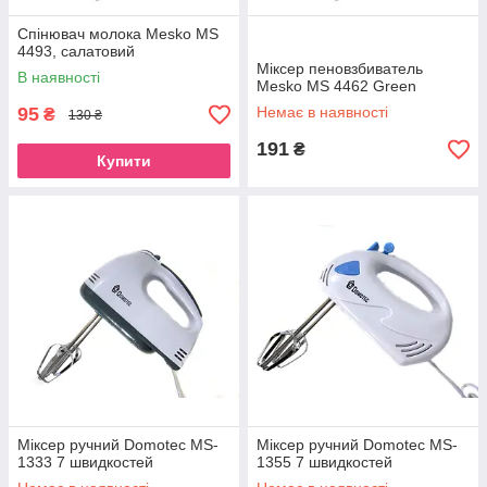
Спінювач молока Mesko MS
4493, салатовий
Міксер пеновзбиватель
В наявності
Mesko MS 4462 Green
95
Немає в наявності
₴
130 ₴
191
₴
Купити
Міксер ручний Domotec MS-
Міксер ручний Domotec MS-
1333 7 швидкостей
1355 7 швидкостей