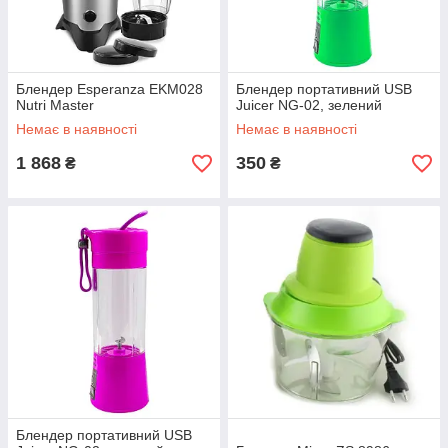
Блендер Esperanza EKM028
Блендер портативний USB
Nutri Master
Juicer NG-02, зелений
Немає в наявності
Немає в наявності
1 868
350
₴
₴
Блендер портативний USB