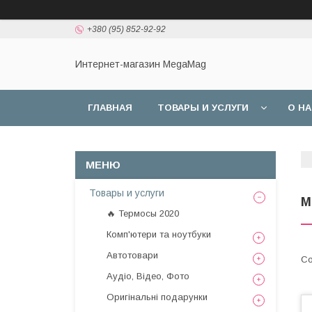
+380 (95) 852-92-92
Интернет-магазин MegaMag
ГЛАВНАЯ
ТОВАРЫ И УСЛУГИ
О Н
Товары и услуги
М
🔥 Термосы 2020
Комп'ютери та ноутбуки
Автотовари
Аудіо, Відео, Фото
Оригінальні подарунки