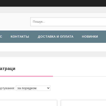
АС
КОНТАКТЫ
ДОСТАВКА И ОПЛАТА
НОВИНКИ
атраци