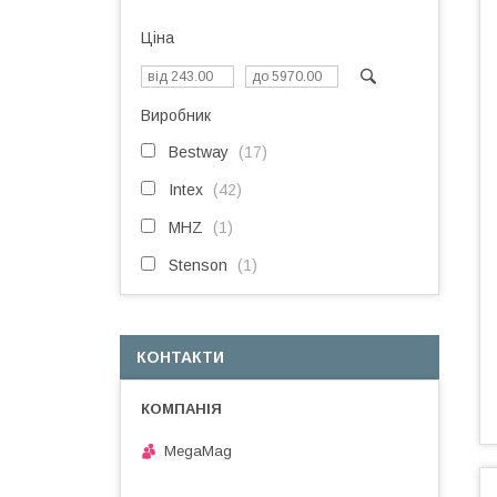
Ціна
Виробник
Bestway
17
Intex
42
MHZ
1
Stenson
1
КОНТАКТИ
MegaMag