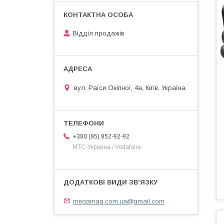
Відділ продажів
вул. Раїси Окіпної, 4а, Київ, Україна
+380 (95) 852-92-92
МТС-Украина / Vodafone
megamag.com.ua@gmail.com